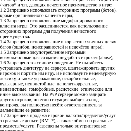
/ читов* и т.п, дающих нечестное преимущество в игре;
1.2 Запрещено использовать сторонних программ (ботов),
кроме оригинального клиента игры;
1.3 Запрещено использование модифицированного
клиента игры. Это расценивается, как использование
сторонних программ для получения нечестного
преимущества.
1.4 Запрещено использование в корыстных/личных целях
багов (ошибок, неисправностей и недочётов игры);
1.5 Запрещено злоупотребление игровыми
возможностями для создания неудобств игрокам (abuse);
1.6 Запрещено токсичное поведение. Не пытайтесь
устраивать диктатуру на сервере, шантажировать других
игроков и портить им игру. Не используйте нецензурную
лексику, а также угрожающие, оскорбительные,
вульгарные, непристойные, неполиткорректные,
ненавистные, гомофобные, расистские, этнические или
иные высказывания. На PvP сервере можно задирать
других игроков, но если ситуация выйдет из-под
контроля, вы полностью несёте ответственность за
дальнейшие её развитие;
1.7 Запрещена продажа игровой валюты/предметов/услуг
за реальные деньги (RMT*), а также обмен на реальные
предметы/услуги. Разрешены только внутриигровые