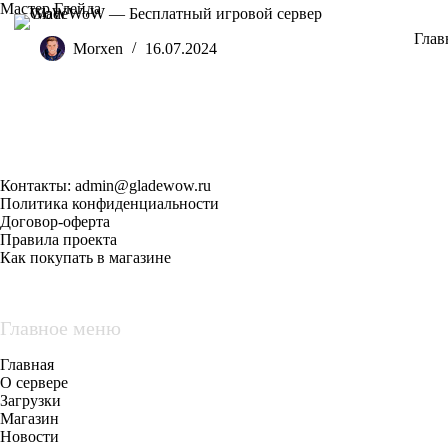
Перейти
Мастер Глейда
к
Глав
сути
Morxen
16.07.2024
Контакты:
admin@gladewow.ru
Политика конфиденциальности
Договор-оферта
Правила проекта
Как покупать в магазине
Главное меню
Главная
О сервере
Загрузки
Магазин
Новости