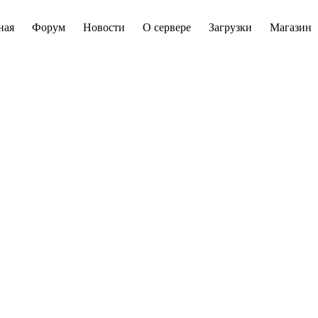
ная
Форум
Новости
О сервере
Загрузки
Магазин