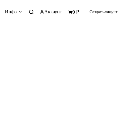
Инфо
Аккаунт
0
₽
Создать аккаунт
Корзина