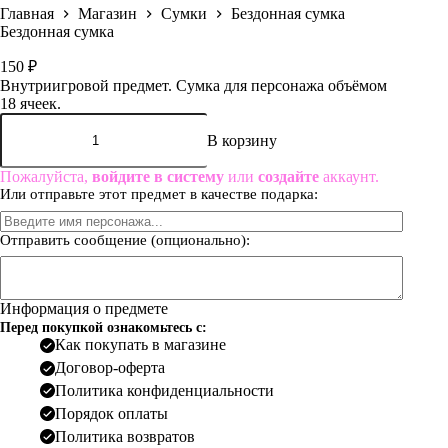
Главная
Магазин
Сумки
Бездонная сумка
Бездонная сумка
150
₽
Внутриигровой предмет. Сумка для персонажа объёмом
18 ячеек.
Количество
товара
В корзину
Бездонная
сумка
Пожалуйста,
войдите в систему
или
создайте
аккаунт.
Или отправьте этот предмет в качестве подарка:
Отправить сообщение (опционально):
Информация о предмете
Перед покупкой ознакомьтесь с:
Как покупать в магазине
Договор-оферта
Политика конфиденциальности
Порядок оплаты
Политика возвратов